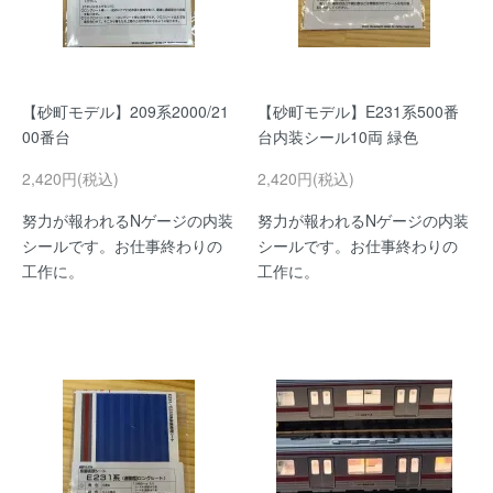
【砂町モデル】209系2000/21
【砂町モデル】E231系500番
00番台
台内装シール10両 緑色
2,420円(税込)
2,420円(税込)
努力が報われるNゲージの内装
努力が報われるNゲージの内装
シールです。お仕事終わりの
シールです。お仕事終わりの
工作に。
工作に。