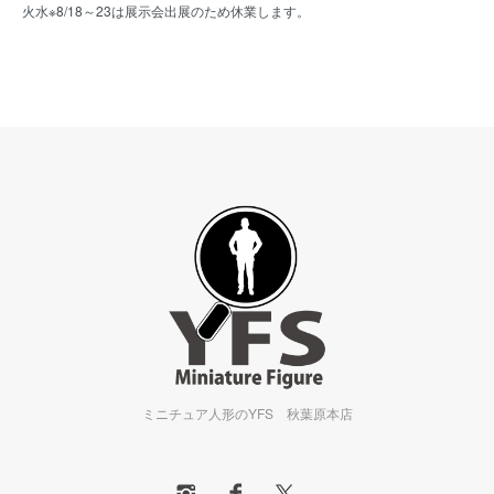
火水※8/18～23は展示会出展のため休業します。
ミニチュア人形のYFS 秋葉原本店