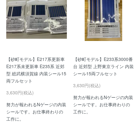
【砂町モデル】E217系更新車
【砂町モデル】E233系3000番
E217系未更新車 E235系 近郊
台 近郊型 上野東京ライン 内装
型 総武横須賀線 内装シール15
シール15両フルセット
両フルセット
3,630円(税込)
3,630円(税込)
努力が報われるNゲージの内装
努力が報われるNゲージの内装
シールです。お仕事終わりの
シールです。お仕事終わりの
工作に。
工作に。