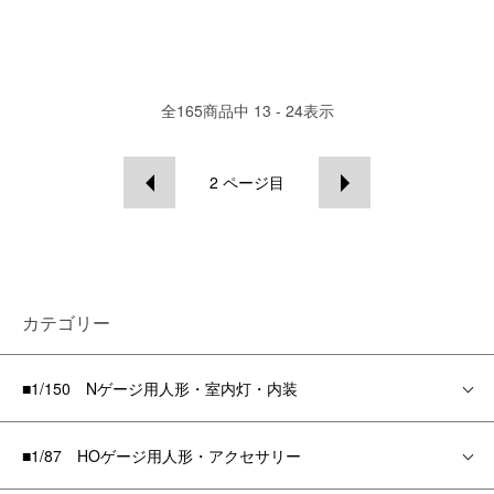
全
165
商品中
13 - 24
表示
2
ページ目
カテゴリー
■1/150 Nゲージ用人形・室内灯・内装
■1/87 HOゲージ用人形・アクセサリー