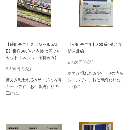
【砂町モデルスペシャルSAL
【砂町モデル】209系0番台京
E】乗客300体と内装15両フル
浜東北線
セット【ネコポス送料込み】
2,420円(税込)
8,800円(税込)
努力が報われるNゲージの内装
努力が報われるNゲージの内装
シールです。お仕事終わりの
シールです。お仕事終わりの
工作に。
工作に。