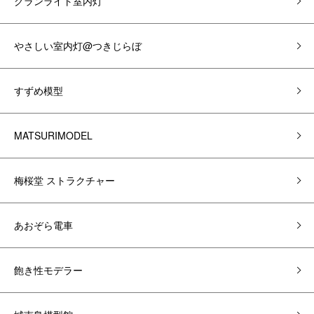
グランライト室内灯
やさしい室内灯@つきじらぼ
すずめ模型
MATSURIMODEL
梅桜堂 ストラクチャー
あおぞら電車
飽き性モデラー