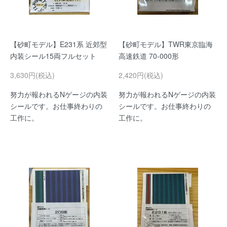
【砂町モデル】E231系 近郊型
【砂町モデル】TWR東京臨海
内装シール15両フルセット
高速鉄道 70-000形
3,630円(税込)
2,420円(税込)
努力が報われるNゲージの内装
努力が報われるNゲージの内装
シールです。お仕事終わりの
シールです。お仕事終わりの
工作に。
工作に。