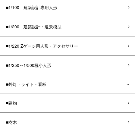
■1/100 建築設計専用人形
■1/200 建築設計・遠景模型
■1/220 Zゲージ用人形・アクセサリー
■1/250～1/500極小人形
■外灯・ライト・看板
■建物
■樹木