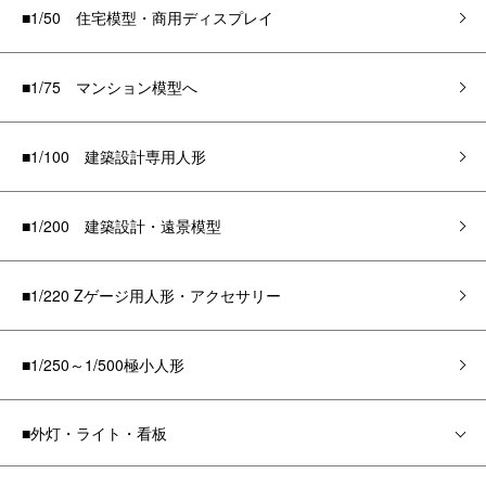
■1/50 住宅模型・商用ディスプレイ
■1/75 マンション模型へ
■1/100 建築設計専用人形
■1/200 建築設計・遠景模型
■1/220 Zゲージ用人形・アクセサリー
■1/250～1/500極小人形
■外灯・ライト・看板