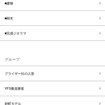
■建物
■樹木
■完成ジオラマ
グループ
プライザー社の人形
YFS乗員乗客
砂町モデル