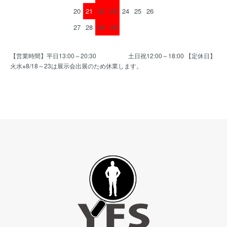
20
21
22
23
24
25
26
27
28
29
30
【営業時間】平日13:00～20:30 土日祝12:00～18:00 【定休日】
火水※8/18～23は展示会出展のため休業します。