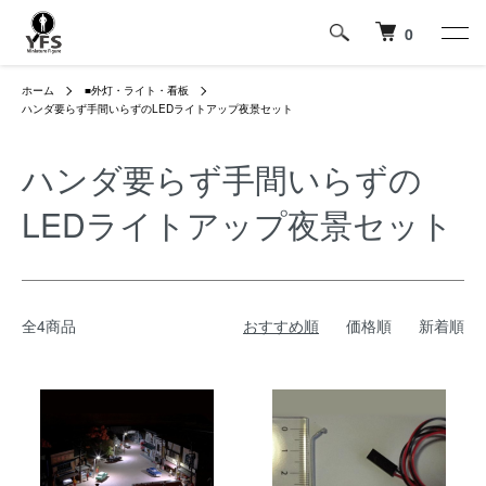
0
ホーム
■外灯・ライト・看板
ハンダ要らず手間いらずのLEDライトアップ夜景セット
ハンダ要らず手間いらずの
LEDライトアップ夜景セット
全4商品
おすすめ順
価格順
新着順