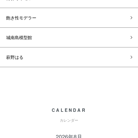
飽き性モデラー
城南島模型館
萩野はる
CALENDAR
カレンダー
2026年8月