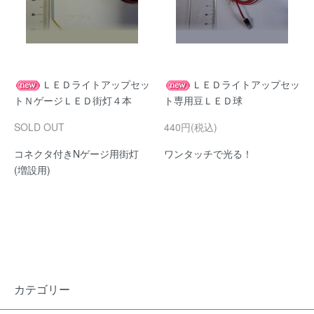
ＬＥＤライトアップセッ
ＬＥＤライトアップセッ
トＮゲージＬＥＤ街灯４本
ト専用豆ＬＥＤ球
SOLD OUT
440円(税込)
コネクタ付きNゲージ用街灯
ワンタッチで光る！
(増設用)
カテゴリー