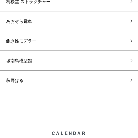
梅桜堂 ストラクチャー
あおぞら電車
飽き性モデラー
城南島模型館
萩野はる
CALENDAR