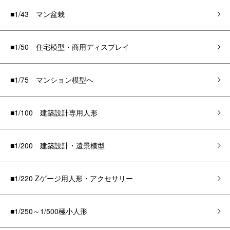
■1/43 マン盆栽
■1/50 住宅模型・商用ディスプレイ
■1/75 マンション模型へ
■1/100 建築設計専用人形
■1/200 建築設計・遠景模型
■1/220 Zゲージ用人形・アクセサリー
■1/250～1/500極小人形