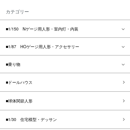
カテゴリー
■1/150 Nゲージ用人形・室内灯・内装
■1/87 HOゲージ用人形・アクセサリー
■乗り物
■ドールハウス
■球体関節人形
■1/30 住宅模型・デッサン