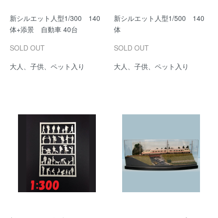
新シルエット人型1/300 140
新シルエット人型1/500 140
体+添景 自動車 40台
体
SOLD OUT
SOLD OUT
大人、子供、ペット入り
大人、子供、ペット入り