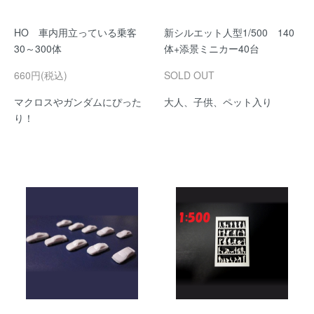
HO 車内用立っている乗客
新シルエット人型1/500 140
30～300体
体+添景ミニカー40台
660円(税込)
SOLD OUT
マクロスやガンダムにぴった
大人、子供、ペット入り
り！