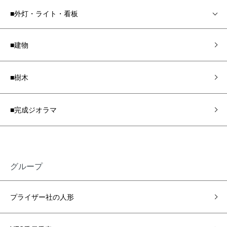
■外灯・ライト・看板
■建物
■樹木
■完成ジオラマ
グループ
プライザー社の人形