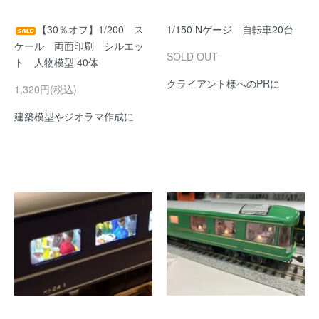
【30％オフ】1/200 ス
1/150 Nゲージ 自転車20台
ケール 両面印刷 シルエッ
SOLD OUT
ト 人物模型 40体
クライアント様へのPRに
1,320円(税込)
建築模型やジオラマ作成に