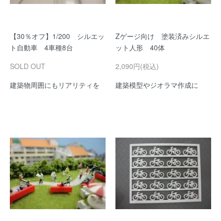
【30％オフ】1/200 シルエッ
Zゲージ向け 塗装済みシルエ
ト自動車 4車種8台
ット人形 40体
SOLD OUT
2,090円(税込)
建築物周囲にもリアリティを
建築模型やジオラマ作成に