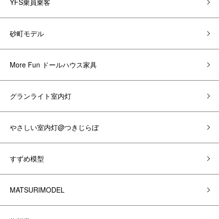
YFS乗員乗客
砂町モデル
More Fun ドールハウス家具
グランライト室内灯
やさしい室内灯@つきじらぼ
すずめ模型
MATSURIMODEL