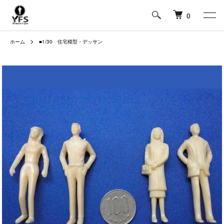
0
ホーム
■1/30 住宅模型・デッサン