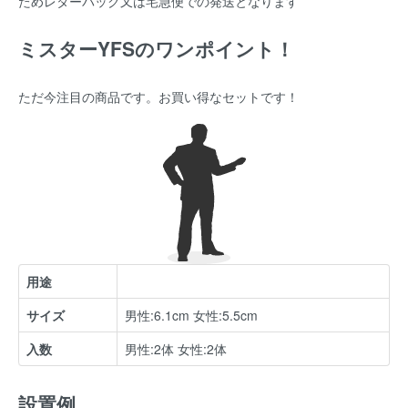
ためレターパック又は宅急便での発送となります
ミスターYFSのワンポイント！
ただ今注目の商品です。お買い得なセットです！
用途
サイズ
男性:6.1cm 女性:5.5cm
入数
男性:2体 女性:2体
設置例