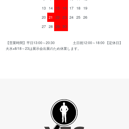
13
14
15
16
17
18
19
20
21
22
23
24
25
26
27
28
29
30
【営業時間】平日13:00～20:30 土日祝12:00～18:00 【定休日】
火水※8/18～23は展示会出展のため休業します。