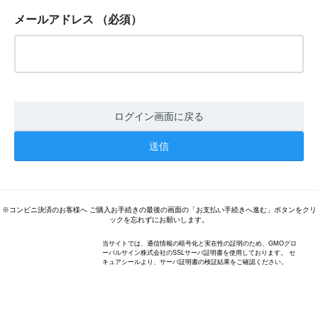
メールアドレス
（必須）
ログイン画面に戻る
※コンビニ決済のお客様へ ご購入お手続きの最後の画面の「お支払い手続きへ進む」ボタンをクリ
ックを忘れずにお願いします。
当サイトでは、通信情報の暗号化と実在性の証明のため、GMOグロ
ーバルサイン株式会社のSSLサーバ証明書を使用しております。 セ
キュアシールより、サーバ証明書の検証結果をご確認ください。